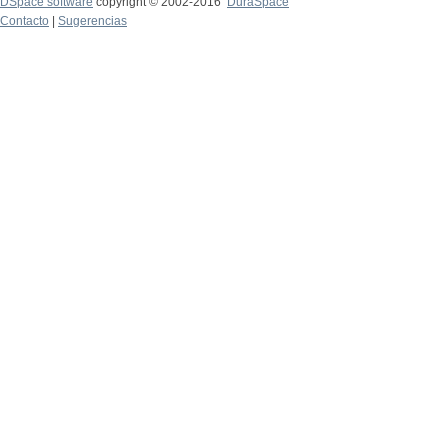
DSpace software
copyright © 2002-2016
DuraSpace
Contacto
|
Sugerencias