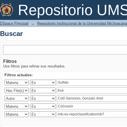
Buscar
Repositorio U
DSpace Principal
→
Repositorio Institucional de la Universidad Michoacan
Buscar
Filtros
Use filtros para refinar sus resultados.
Filtros actuales: