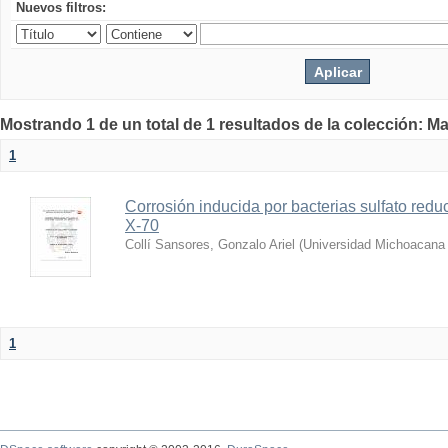
Nuevos filtros:
Mostrando 1 de un total de 1 resultados de la colección: Ma
1
Corrosión inducida por bacterias sulfato reduc
X-70
Collí Sansores, Gonzalo Ariel
(
Universidad Michoacana 
1