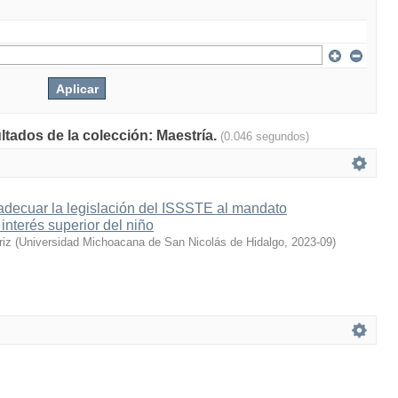
ltados de la colección: Maestría.
(0.046 segundos)
adecuar la legislación del ISSSTE al mandato
 interés superior del niño
riz
(
Universidad Michoacana de San Nicolás de Hidalgo
,
2023-09
)