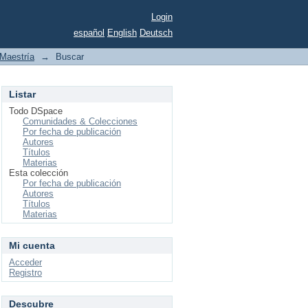
Login
español
English
Deutsch
Maestría
→
Buscar
Listar
Todo DSpace
Comunidades & Colecciones
Por fecha de publicación
Autores
Títulos
Materias
Esta colección
Por fecha de publicación
Autores
Títulos
Materias
Mi cuenta
Acceder
Registro
Descubre