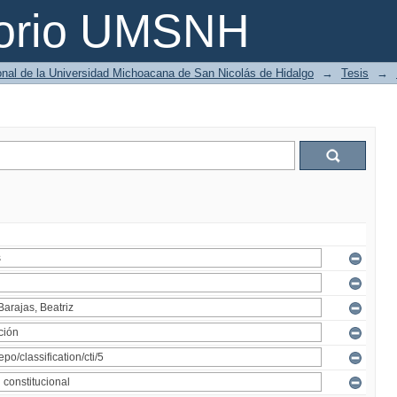
torio UMSNH
ional de la Universidad Michoacana de San Nicolás de Hidalgo
→
Tesis
→