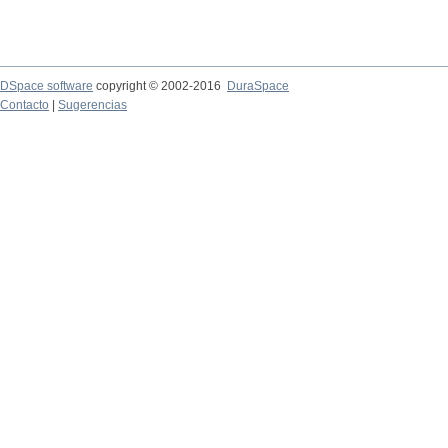
DSpace software
copyright © 2002-2016
DuraSpace
Contacto
|
Sugerencias