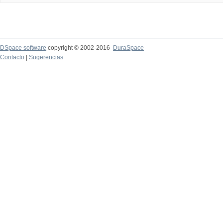
DSpace software
copyright © 2002-2016
DuraSpace
Contacto
|
Sugerencias