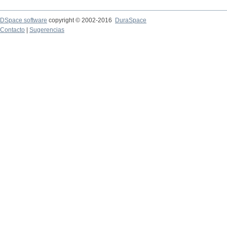
DSpace software
copyright © 2002-2016
DuraSpace
Contacto
|
Sugerencias