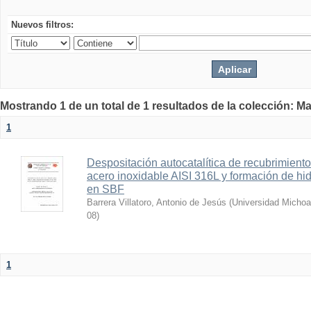
Nuevos filtros:
Mostrando 1 de un total de 1 resultados de la colección: Ma
1
Despositación autocatalítica de recubrimient
acero inoxidable AISI 316L y formación de hi
en SBF
Barrera Villatoro, Antonio de Jesús
(
Universidad Michoa
08
)
1