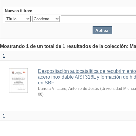
Nuevos filtros:
Mostrando 1 de un total de 1 resultados de la colección: Ma
1
Despositación autocatalítica de recubrimient
acero inoxidable AISI 316L y formación de hi
en SBF
Barrera Villatoro, Antonio de Jesús
(
Universidad Michoa
08
)
1