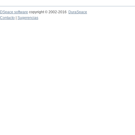
DSpace software
copyright © 2002-2016
DuraSpace
Contacto
|
Sugerencias