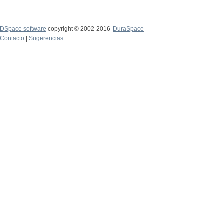
DSpace software
copyright © 2002-2016
DuraSpace
Contacto
|
Sugerencias