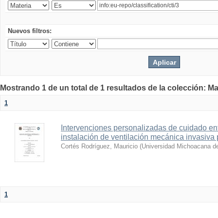
Nuevos filtros:
Mostrando 1 de un total de 1 resultados de la colección: Ma
1
Intervenciones personalizadas de cuidado en
instalación de ventilación mecánica invasi
Cortés Rodríguez, Mauricio
(
Universidad Michoacana de
1