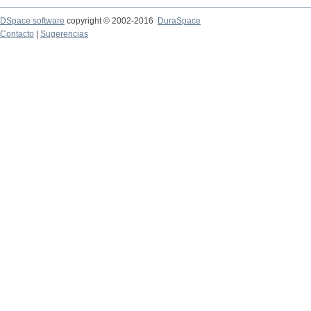
DSpace software
copyright © 2002-2016
DuraSpace
Contacto
|
Sugerencias