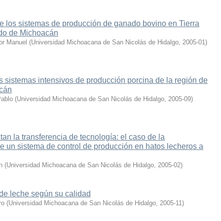
e los sistemas de producción de ganado bovino en Tierra
ado de Michoacán
or Manuel
(
Universidad Michoacana de San Nicolás de Hidalgo
,
2005-01
)
os sistemas intensivos de producción porcina de la región de
acán
Pablo
(
Universidad Michoacana de San Nicolás de Hidalgo
,
2005-09
)
an la transferencia de tecnología: el caso de la
 un sistema de control de producción en hatos lecheros a
n
(
Universidad Michoacana de San Nicolás de Hidalgo
,
2005-02
)
de leche según su calidad
ro
(
Universidad Michoacana de San Nicolás de Hidalgo
,
2005-11
)