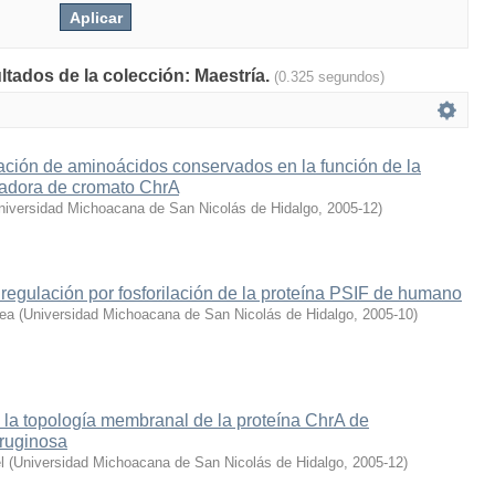
ltados de la colección: Maestría.
(0.325 segundos)
ación de aminoácidos conservados en la función de la
tadora de cromato ChrA
niversidad Michoacana de San Nicolás de Hidalgo
,
2005-12
)
 regulación por fosforilación de la proteína PSIF de humano
rea
(
Universidad Michoacana de San Nicolás de Hidalgo
,
2005-10
)
 la topología membranal de la proteína ChrA de
ruginosa
l
(
Universidad Michoacana de San Nicolás de Hidalgo
,
2005-12
)