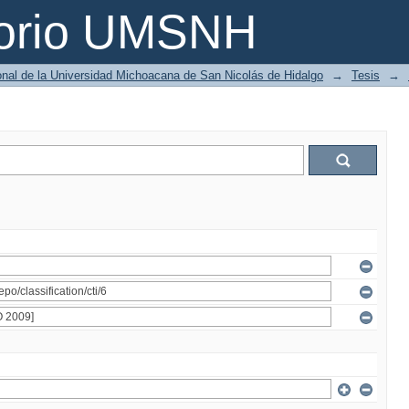
torio UMSNH
ional de la Universidad Michoacana de San Nicolás de Hidalgo
→
Tesis
→