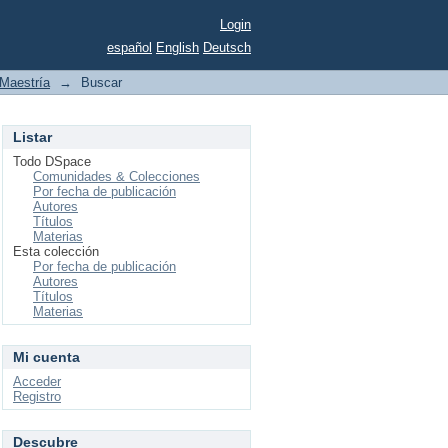
Login
español
English
Deutsch
Maestría
→
Buscar
Listar
Todo DSpace
Comunidades & Colecciones
Por fecha de publicación
Autores
Títulos
Materias
Esta colección
Por fecha de publicación
Autores
Títulos
Materias
Mi cuenta
Acceder
Registro
Descubre