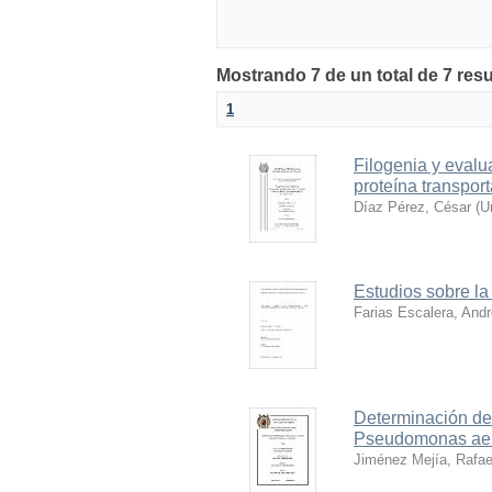
Mostrando 7 de un total de 7 resu
1
Filogenia y evalu
proteína transpor
Díaz Pérez, César
(
U
Estudios sobre la
Farias Escalera, And
Determinación de
Pseudomonas ae
Jiménez Mejía, Rafae