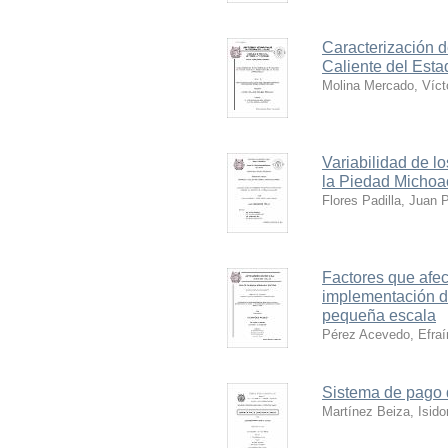
Caracterización d
Caliente del Est
Molina Mercado, Víct
Variabilidad de l
la Piedad Micho
Flores Padilla, Juan 
Factores que afect
implementación de
pequeña escala
Pérez Acevedo, Efraí
Sistema de pago 
Martínez Beiza, Isido