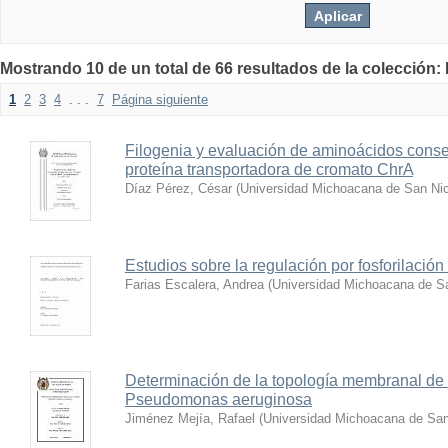
Mostrando 10 de un total de 66 resultados de la colección:
1
2
3
4
. . .
7
Página siguiente
Filogenia y evaluación de aminoácidos conse
proteína transportadora de cromato ChrA
Díaz Pérez, César
(
Universidad Michoacana de San Nic
Estudios sobre la regulación por fosforilació
Farias Escalera, Andrea
(
Universidad Michoacana de Sa
Determinación de la topología membranal de 
Pseudomonas aeruginosa
Jiménez Mejía, Rafael
(
Universidad Michoacana de San