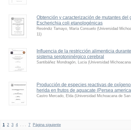
Obtención y caracterización de mutantes del
Escherichia coli etanologénicas
Reséndiz Tamayo, María Consuelo
(
Universidad Micho
11
)
Influencia de la restricción alimenticia durante
sistema serotoninérgico cerebral
Santibáñez Mondragón, Lucia
(
Universidad Michoacana
Producción de especies reactivas de oxígeno
herida en frutos de aguacate (Persea america
Castro Mercado, Elda
(
Universidad Michoacana de San 
1
2
3
4
. . .
7
Página siguiente