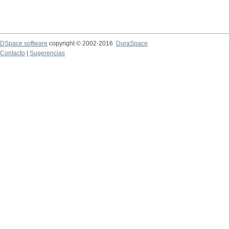
DSpace software
copyright © 2002-2016
DuraSpace
Contacto
|
Sugerencias