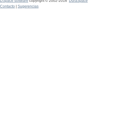
DSpace software
copyright © 2002-2016
DuraSpace
Contacto
|
Sugerencias