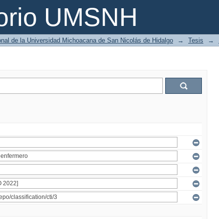
torio UMSNH
ional de la Universidad Michoacana de San Nicolás de Hidalgo
→
Tesis
→