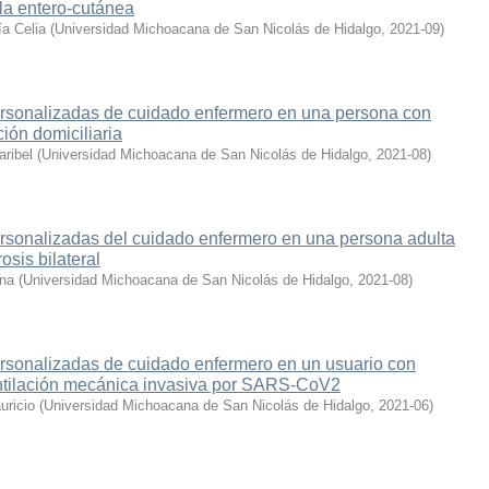
ula entero-cutánea
a Celia
(
Universidad Michoacana de San Nicolás de Hidalgo
,
2021-09
)
ersonalizadas de cuidado enfermero en una persona con
ión domiciliaria
aribel
(
Universidad Michoacana de San Nicolás de Hidalgo
,
2021-08
)
ersonalizadas del cuidado enfermero en una persona adulta
osis bilateral
ina
(
Universidad Michoacana de San Nicolás de Hidalgo
,
2021-08
)
ersonalizadas de cuidado enfermero en un usuario con
entilación mecánica invasiva por SARS-CoV2
uricio
(
Universidad Michoacana de San Nicolás de Hidalgo
,
2021-06
)