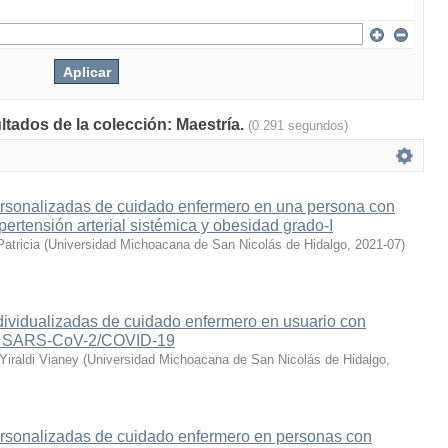
ltados de la colección: Maestría.
(0.291 segundos)
ersonalizadas de cuidado enfermero en una persona con
ertensión arterial sistémica y obesidad grado-I
Patricia
(
Universidad Michoacana de San Nicolás de Hidalgo
,
2021-07
)
dividualizadas de cuidado enfermero en usuario con
a SARS-CoV-2/COVID-19
iraldi Vianey
(
Universidad Michoacana de San Nicolás de Hidalgo
,
ersonalizadas de cuidado enfermero en personas con