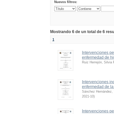
Nuevos filtros:
Mostrando 6 de un total de 6 resu
1
Intervenciones p
enfermedad de hip
Ruiz Herrejón, Silvia 
Intervenciones in
enfermedad de l
Sánchez Hernández, Y
2021-10
)
Intervenciones p