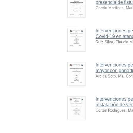
presencia de fist
García Martínez, Marí
Intervenciones p
Covid-19 en atenc
Ruiz Silva, Claudia M
Intervenciones p
mayor con gonartr
Arciga Soto, Ma. Cor
Intervenciones p
instalación de v
Cortés Rodríguez, Ma