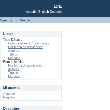
Login
español
English
Deutsch
Maestría
→
Buscar
Listar
Todo DSpace
Comunidades & Colecciones
Por fecha de publicación
Autores
Títulos
Materias
Esta colección
Por fecha de publicación
Autores
Títulos
Materias
Mi cuenta
Acceder
Registro
Descubre