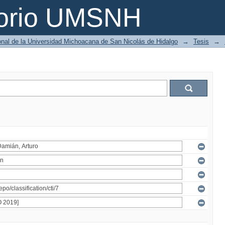
torio UMSNH
ional de la Universidad Michoacana de San Nicolás de Hidalgo
→
Tesis
→