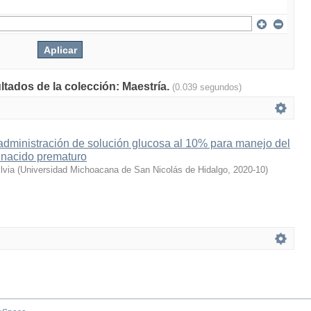
ltados de la colección: Maestría.
(0.039 segundos)
 administración de solución glucosa al 10% para manejo del
n nacido prematuro
lvia
(
Universidad Michoacana de San Nicolás de Hidalgo
,
2020-10
)