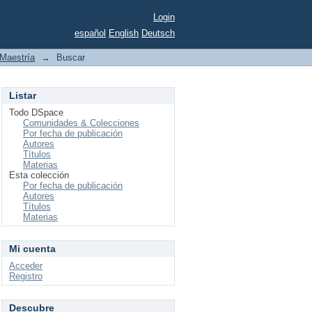
Login
español
English
Deutsch
Maestría
→
Buscar
Listar
Todo DSpace
Comunidades & Colecciones
Por fecha de publicación
Autores
Títulos
Materias
Esta colección
Por fecha de publicación
Autores
Títulos
Materias
Mi cuenta
Acceder
Registro
Descubre