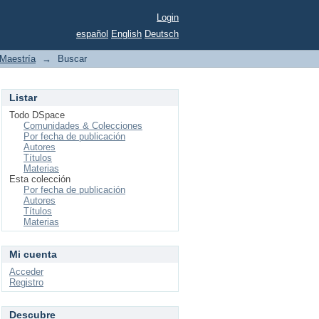
Login
español
English
Deutsch
Maestría
→
Buscar
Listar
Todo DSpace
Comunidades & Colecciones
Por fecha de publicación
Autores
Títulos
Materias
Esta colección
Por fecha de publicación
Autores
Títulos
Materias
Mi cuenta
Acceder
Registro
Descubre