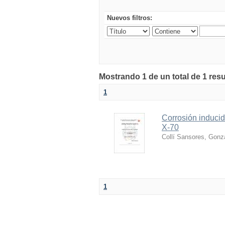
Nuevos filtros:
Mostrando 1 de un total de 1 resu
1
Corrosión inducida
X-70
Collí Sansores, Gonza
1