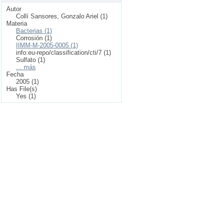
Autor
Collí Sansores, Gonzalo Ariel (1)
Materia
Bacterias (1)
Corrosión (1)
IIMM-M-2005-0005 (1)
info:eu-repo/classification/cti/7 (1)
Sulfato (1)
... más
Fecha
2005 (1)
Has File(s)
Yes (1)