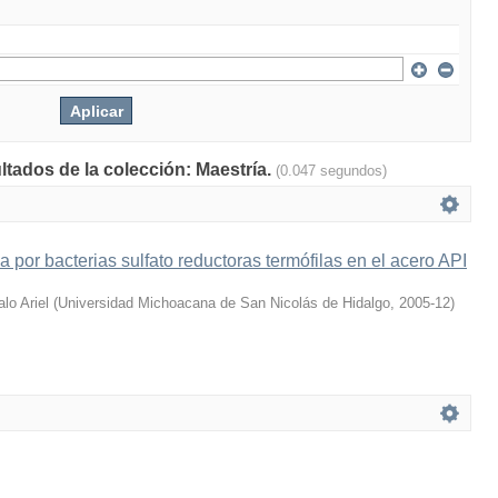
ltados de la colección: Maestría.
(0.047 segundos)
 por bacterias sulfato reductoras termófilas en el acero API
lo Ariel
(
Universidad Michoacana de San Nicolás de Hidalgo
,
2005-12
)