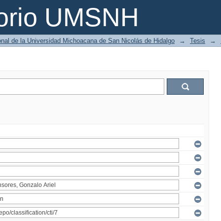
torio UMSNH
ional de la Universidad Michoacana de San Nicolás de Hidalgo
→
Tesis
→