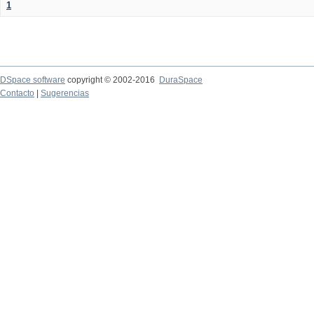
1
DSpace software
copyright © 2002-2016
DuraSpace
Contacto
|
Sugerencias