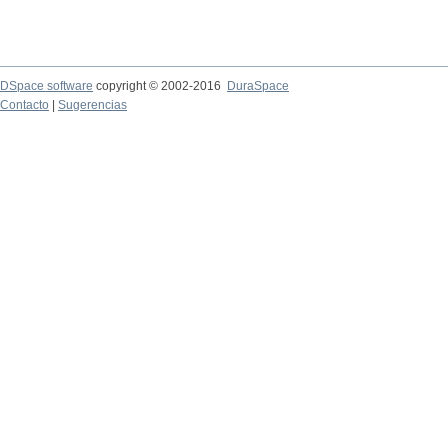
DSpace software
copyright © 2002-2016
DuraSpace
Contacto
|
Sugerencias