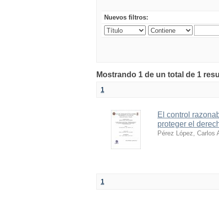
Nuevos filtros:
Mostrando 1 de un total de 1 resu
1
El control razona
proteger el derec
Pérez López, Carlos 
1