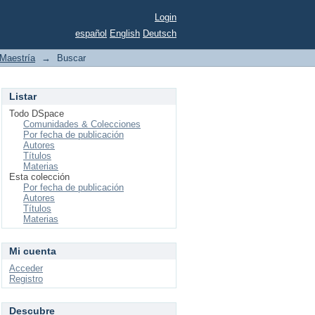
Login
español
English
Deutsch
Maestría
→
Buscar
Listar
Todo DSpace
Comunidades & Colecciones
Por fecha de publicación
Autores
Títulos
Materias
Esta colección
Por fecha de publicación
Autores
Títulos
Materias
Mi cuenta
Acceder
Registro
Descubre