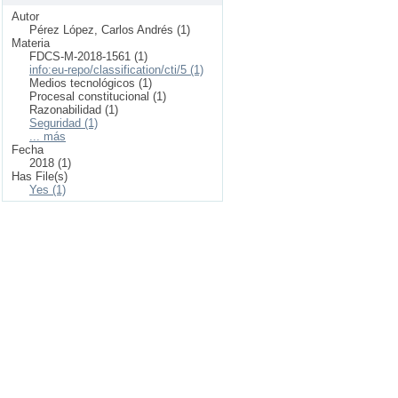
Autor
Pérez López, Carlos Andrés (1)
Materia
FDCS-M-2018-1561 (1)
info:eu-repo/classification/cti/5 (1)
Medios tecnológicos (1)
Procesal constitucional (1)
Razonabilidad (1)
Seguridad (1)
... más
Fecha
2018 (1)
Has File(s)
Yes (1)