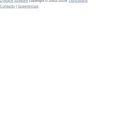
DSpace software
copyright © 2002-2016
DuraSpace
Contacto
|
Sugerencias