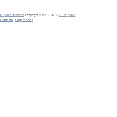
DSpace software
copyright © 2002-2016
DuraSpace
Contacto
|
Sugerencias