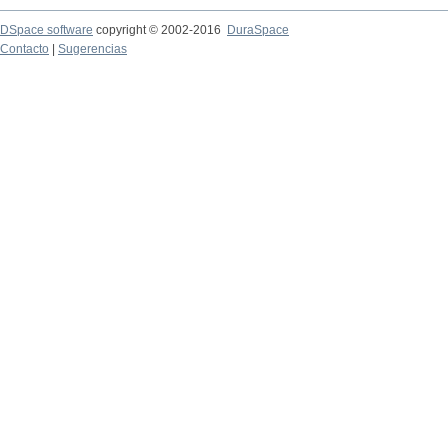
DSpace software
copyright © 2002-2016
DuraSpace
Contacto
|
Sugerencias