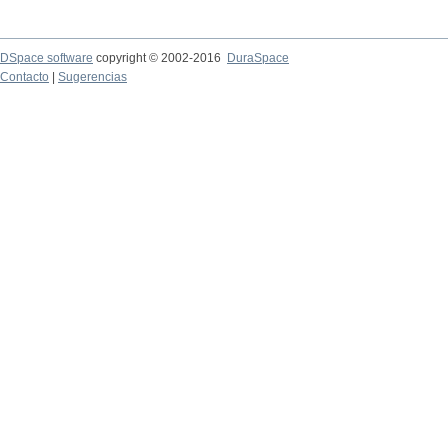
DSpace software
copyright © 2002-2016
DuraSpace
Contacto
|
Sugerencias