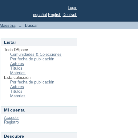
Login
español
English
Deutsch
Maestría
→
Buscar
Listar
Todo DSpace
Comunidades & Colecciones
Por fecha de publicación
Autores
Títulos
Materias
Esta colección
Por fecha de publicación
Autores
Títulos
Materias
Mi cuenta
Acceder
Registro
Descubre