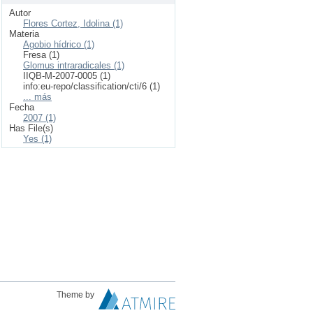
Autor
Flores Cortez, Idolina (1)
Materia
Agobio hídrico (1)
Fresa (1)
Glomus intraradicales (1)
IIQB-M-2007-0005 (1)
info:eu-repo/classification/cti/6 (1)
... más
Fecha
2007 (1)
Has File(s)
Yes (1)
Theme by