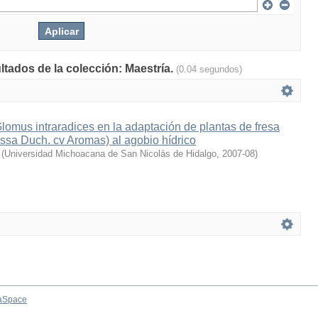
ltados de la colección: Maestría.
(0.04 segundos)
lomus intraradices en la adaptación de plantas de fresa
ssa Duch. cv Aromas) al agobio hídrico
(
Universidad Michoacana de San Nicolás de Hidalgo
,
2007-08
)
aSpace