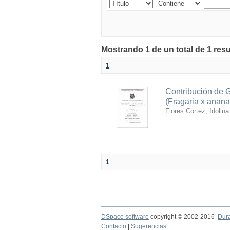
Mostrando 1 de un total de 1 resu
1
Contribución de G
(Fragaria x anana
Flores Cortez, Idolina
1
DSpace software
copyright © 2002-2016
Dur
Contacto
|
Sugerencias