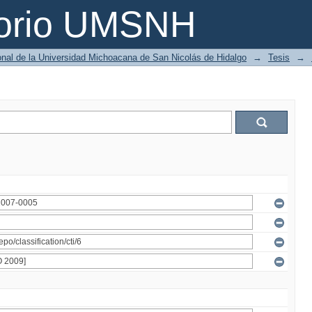
torio UMSNH
ional de la Universidad Michoacana de San Nicolás de Hidalgo
→
Tesis
→