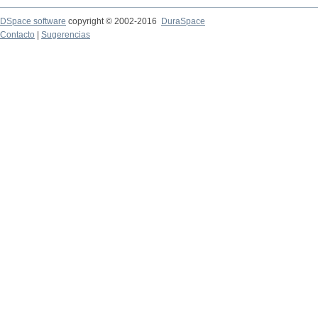
DSpace software
copyright © 2002-2016
DuraSpace
Contacto
|
Sugerencias