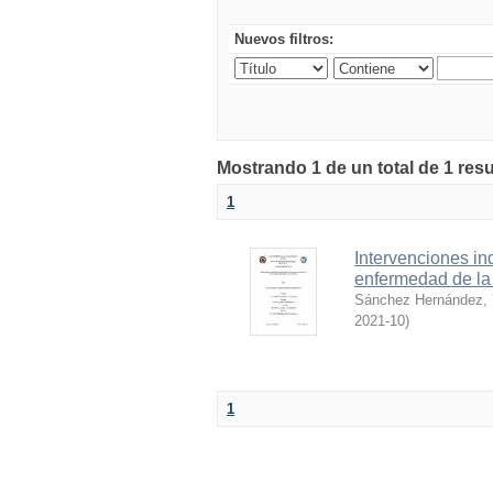
Nuevos filtros:
Mostrando 1 de un total de 1 resu
1
Intervenciones in
enfermedad de l
Sánchez Hernández, Y
2021-10
)
1