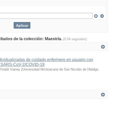
ltados de la colección: Maestría.
(0.04 segundos)
dividualizadas de cuidado enfermero en usuario con
a SARS-CoV-2/COVID-19
iraldi Vianey
(
Universidad Michoacana de San Nicolás de Hidalgo
,