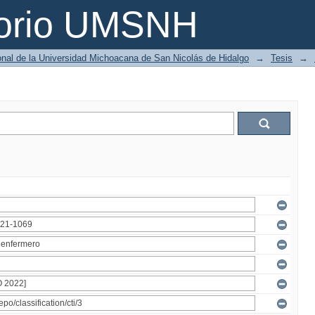
torio UMSNH
ional de la Universidad Michoacana de San Nicolás de Hidalgo
→
Tesis
→