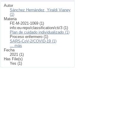
Autor
Sánchez Hernández, Yiraldi Vianey
(1)
Materia
FE-M-2021-1069 (1)
info:eu-repo/classification/cti/3 (1)
Plan de cuidado individualizado (1)
Proceso enfermero (1)
SARS-CoV-2/COVID-19 (1)
... más
Fecha
2021 (1)
Has File(s)
Yes (1)