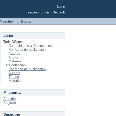
Login
español
English
Deutsch
Maestría
→
Buscar
Listar
Todo DSpace
Comunidades & Colecciones
Por fecha de publicación
Autores
Títulos
Materias
Esta colección
Por fecha de publicación
Autores
Títulos
Materias
Mi cuenta
Acceder
Registro
Descubre