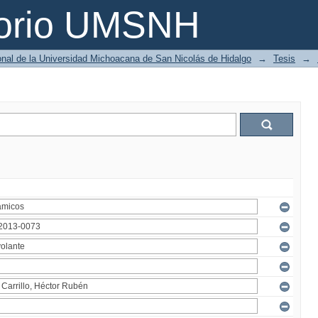
torio UMSNH
ional de la Universidad Michoacana de San Nicolás de Hidalgo
→
Tesis
→