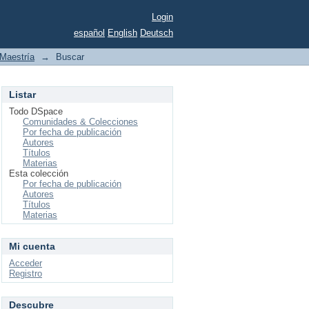
Login
español
English
Deutsch
Maestría
→
Buscar
Listar
Todo DSpace
Comunidades & Colecciones
Por fecha de publicación
Autores
Títulos
Materias
Esta colección
Por fecha de publicación
Autores
Títulos
Materias
Mi cuenta
Acceder
Registro
Descubre