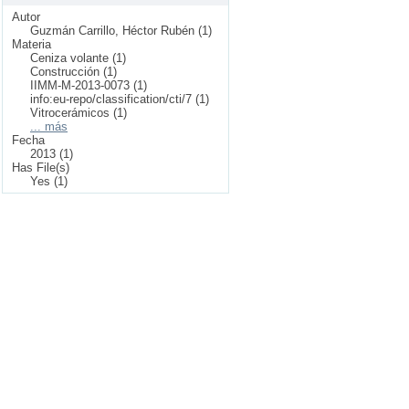
Autor
Guzmán Carrillo, Héctor Rubén (1)
Materia
Ceniza volante (1)
Construcción (1)
IIMM-M-2013-0073 (1)
info:eu-repo/classification/cti/7 (1)
Vitrocerámicos (1)
... más
Fecha
2013 (1)
Has File(s)
Yes (1)