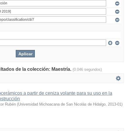
ltados de la colección: Maestría.
(0.046 segundos)
ocerámicos a partir de ceniza volante para su uso en la
nstrucción
tor Rubén
(
Universidad Michoacana de San Nicolás de Hidalgo
,
2013-01
)