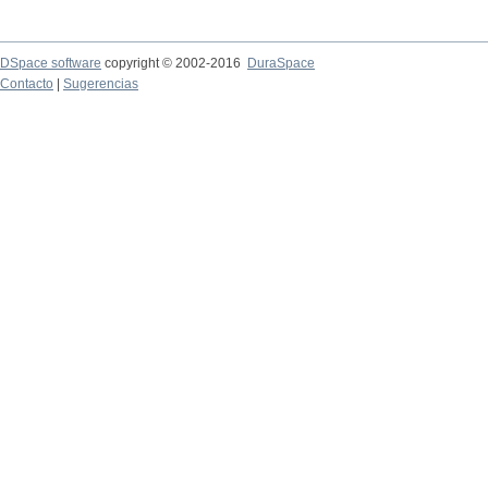
DSpace software
copyright © 2002-2016
DuraSpace
Contacto
|
Sugerencias