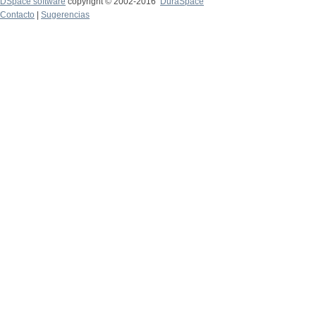
DSpace software
copyright © 2002-2016
DuraSpace
Contacto
|
Sugerencias