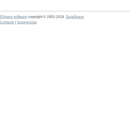
DSpace software
copyright © 2002-2016
DuraSpace
Contacto
|
Sugerencias