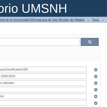
torio UMSNH
ional de la Universidad Michoacana de San Nicolás de Hidalgo
→
Tesis
→