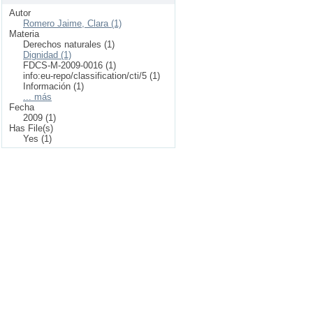
Autor
Romero Jaime, Clara (1)
Materia
Derechos naturales (1)
Dignidad (1)
FDCS-M-2009-0016 (1)
info:eu-repo/classification/cti/5 (1)
Información (1)
... más
Fecha
2009 (1)
Has File(s)
Yes (1)