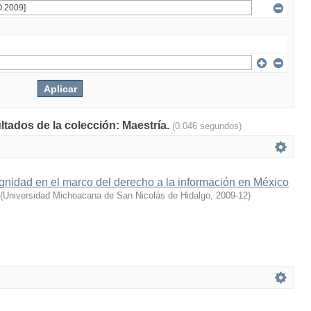
ltados de la colección: Maestría.
(0.046 segundos)
ignidad en el marco del derecho a la información en México
(
Universidad Michoacana de San Nicolás de Hidalgo
,
2009-12
)