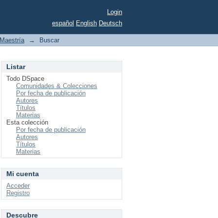
Login
español
English
Deutsch
Maestría
→
Buscar
Listar
Todo DSpace
Comunidades & Colecciones
Por fecha de publicación
Autores
Títulos
Materias
Esta colección
Por fecha de publicación
Autores
Títulos
Materias
Mi cuenta
Acceder
Registro
Descubre