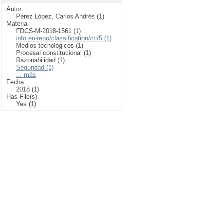
Autor
Pérez López, Carlos Andrés (1)
Materia
FDCS-M-2018-1561 (1)
info:eu-repo/classification/cti/5 (1)
Medios tecnológicos (1)
Procesal constitucional (1)
Razonabilidad (1)
Seguridad (1)
... más
Fecha
2018 (1)
Has File(s)
Yes (1)