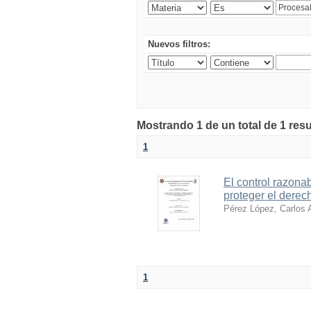
Nuevos filtros:
Mostrando 1 de un total de 1 resu
1
El control razona
proteger el derec
Pérez López, Carlos 
1