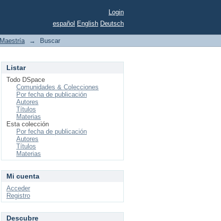
Login
español
English
Deutsch
Maestría
→
Buscar
Listar
Todo DSpace
Comunidades & Colecciones
Por fecha de publicación
Autores
Títulos
Materias
Esta colección
Por fecha de publicación
Autores
Títulos
Materias
Mi cuenta
Acceder
Registro
Descubre