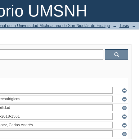
torio UMSNH
ional de la Universidad Michoacana de San Nicolás de Hidalgo
→
Tesis
→