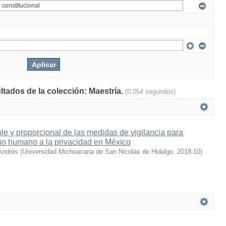
ltados de la colección: Maestría.
(0.054 segundos)
ble y proporcional de las medidas de vigilancia para
ho humano a la privacidad en México
Andrés
(
Universidad Michoacana de San Nicolás de Hidalgo
,
2018-10
)