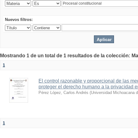
Nuevos filtros:
Mostrando 1 de un total de 1 resultados de la colección: Ma
1
El control razonable y proporcional de las me
proteger el derecho humano a la privacidad 
Pérez López, Carlos Andrés
(
Universidad Michoacana d
1