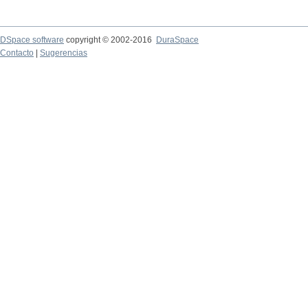
DSpace software
copyright © 2002-2016
DuraSpace
Contacto
|
Sugerencias