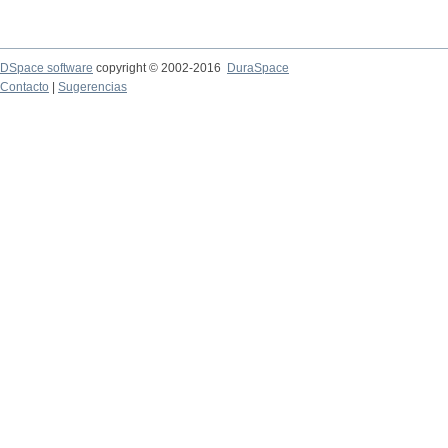
DSpace software
copyright © 2002-2016
DuraSpace
Contacto
|
Sugerencias