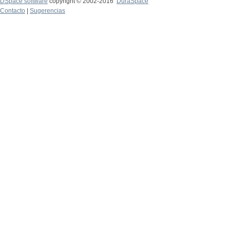
DSpace software
copyright © 2002-2016
DuraSpace
Contacto
|
Sugerencias