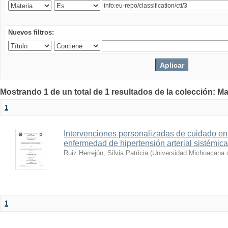
Nuevos filtros:
Mostrando 1 de un total de 1 resultados de la colección: Ma
1
Intervenciones personalizadas de cuidado e
enfermedad de hipertensión arterial sistémica
Ruiz Herrejón, Silvia Patricia
(
Universidad Michoacana 
1