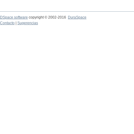
DSpace software
copyright © 2002-2016
DuraSpace
Contacto
|
Sugerencias