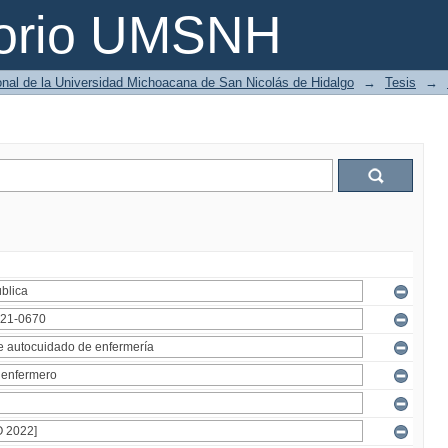
torio UMSNH
ional de la Universidad Michoacana de San Nicolás de Hidalgo
→
Tesis
→