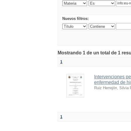
Nuevos filtros:
Mostrando 1 de un total de 1 resu
1
Intervenciones p
enfermedad de hip
Ruiz Herrejón, Silvia 
1