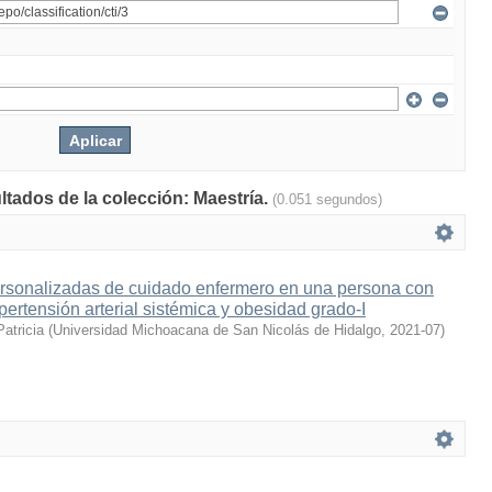
ltados de la colección: Maestría.
(0.051 segundos)
ersonalizadas de cuidado enfermero en una persona con
ertensión arterial sistémica y obesidad grado-I
Patricia
(
Universidad Michoacana de San Nicolás de Hidalgo
,
2021-07
)