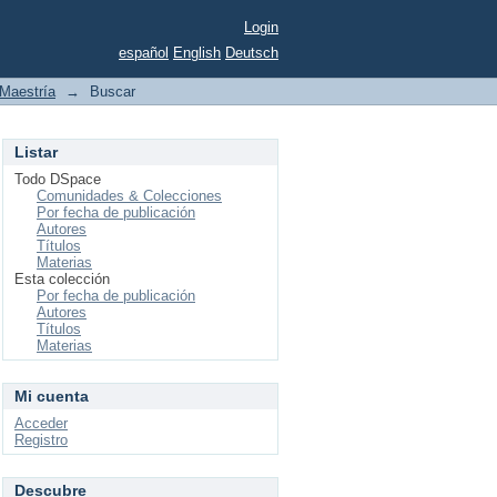
Login
español
English
Deutsch
Maestría
→
Buscar
Listar
Todo DSpace
Comunidades & Colecciones
Por fecha de publicación
Autores
Títulos
Materias
Esta colección
Por fecha de publicación
Autores
Títulos
Materias
Mi cuenta
Acceder
Registro
Descubre