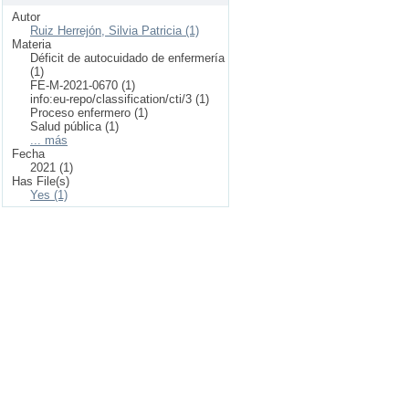
Autor
Ruiz Herrejón, Silvia Patricia (1)
Materia
Déficit de autocuidado de enfermería
(1)
FE-M-2021-0670 (1)
info:eu-repo/classification/cti/3 (1)
Proceso enfermero (1)
Salud pública (1)
... más
Fecha
2021 (1)
Has File(s)
Yes (1)