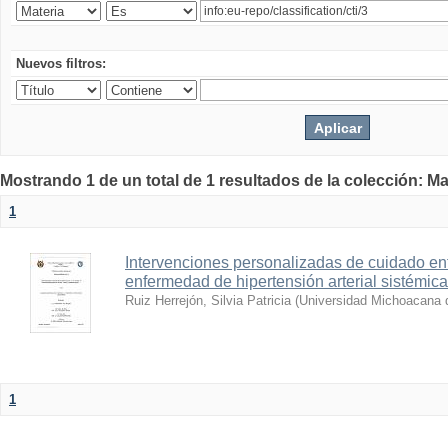
Nuevos filtros:
Mostrando 1 de un total de 1 resultados de la colección: Ma
1
Intervenciones personalizadas de cuidado e
enfermedad de hipertensión arterial sistémica
Ruiz Herrejón, Silvia Patricia
(
Universidad Michoacana 
1