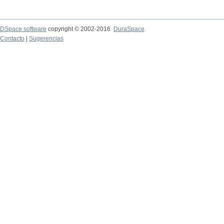
DSpace software
copyright © 2002-2016
DuraSpace
Contacto
|
Sugerencias