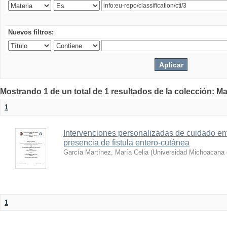
Nuevos filtros:
Mostrando 1 de un total de 1 resultados de la colección: Ma
1
Intervenciones personalizadas de cuidado e
presencia de fistula entero-cutánea
García Martínez, María Celia
(
Universidad Michoacana 
1