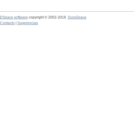
DSpace software
copyright © 2002-2016
DuraSpace
Contacto
|
Sugerencias