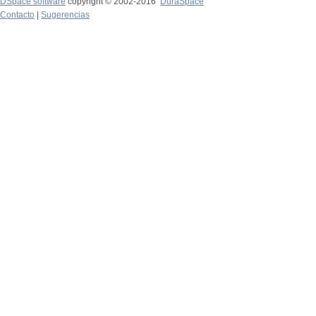
DSpace software
copyright © 2002-2016
DuraSpace
Contacto
|
Sugerencias