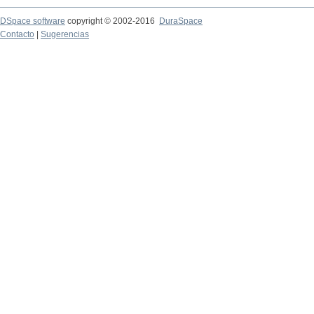
DSpace software
copyright © 2002-2016
DuraSpace
Contacto
|
Sugerencias