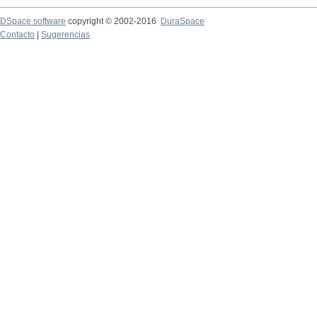
DSpace software
copyright © 2002-2016
DuraSpace
Contacto
|
Sugerencias