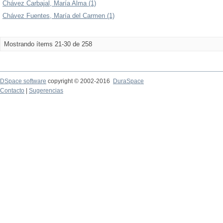
Chávez Carbajal, María Alma (1)
Chávez Fuentes, María del Carmen (1)
Mostrando ítems 21-30 de 258
DSpace software
copyright © 2002-2016
DuraSpace
Contacto
|
Sugerencias