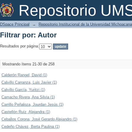
Filtrar por: Autor
Repositorio U
DSpace Principal
→
Repositorio Institucional de la Universidad Michoacan
Filtrar por: Autor
Resultados por página:
Mostrando ítems 21-30 de 258
Calderón Rangel, David (1)
Calvillo Carranza, Luis Javier (1)
Calvillo García, Yuritzi (1)
Camacho Rivera, Ana Silvia (1)
Carrillo Peñaloza, Jourdan Jesús (1)
Castellón Ruíz, Alejandra (1)
Ceballos Corona, José Gerardo Alejandro (1)
Cedeño Chávez, Berta Paulina (1)