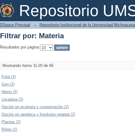
Filtrar por: Materia
Repositorio U
DSpace Principal
→
Repositorio Institucional de la Universidad Michoacan
Filtrar por: Materia
Resultados por página:
Mostrando ítems 11-20 de 66
Frijol (2)
Gen (2)
Hierro (2)
Levadura (2)
Opción en ecología y conservación (2)
Opción en genética y fisiología vegetal (2)
Plantas (2)
Riñón (2)