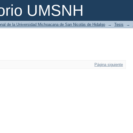
torio UMSNH
ional de la Universidad Michoacana de San Nicolás de Hidalgo
→
Tesis
→
Página siguiente