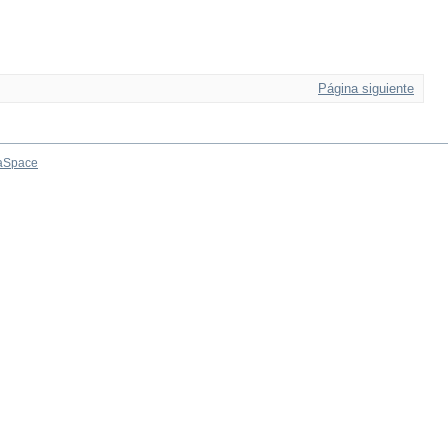
Página siguiente
aSpace