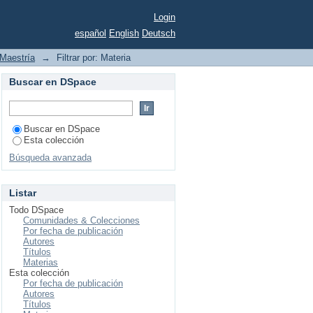
Login
español
English
Deutsch
Maestría
→
Filtrar por: Materia
Buscar en DSpace
Buscar en DSpace
Esta colección
Búsqueda avanzada
Listar
Todo DSpace
Comunidades & Colecciones
Por fecha de publicación
Autores
Títulos
Materias
Esta colección
Por fecha de publicación
Autores
Títulos