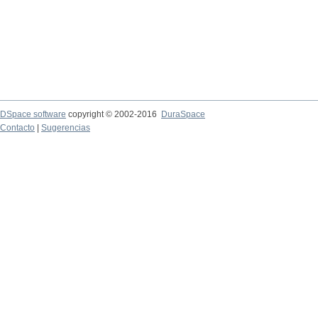
DSpace software
copyright © 2002-2016
DuraSpace
Contacto
|
Sugerencias