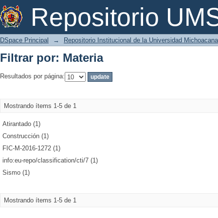
Filtrar por: Materia
Repositorio U
DSpace Principal
→
Repositorio Institucional de la Universidad Michoacan
Filtrar por: Materia
Resultados por página:
Mostrando ítems 1-5 de 1
Atirantado (1)
Construcción (1)
FIC-M-2016-1272 (1)
info:eu-repo/classification/cti/7 (1)
Sismo (1)
Mostrando ítems 1-5 de 1