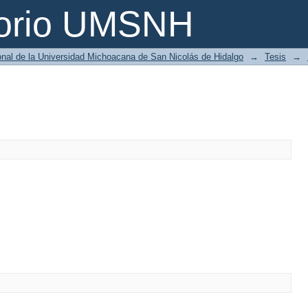
torio UMSNH
ional de la Universidad Michoacana de San Nicolás de Hidalgo
→
Tesis
→