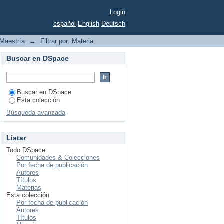
Login
español
English
Deutsch
Maestría
→
Filtrar por: Materia
Buscar en DSpace
Buscar en DSpace
Esta colección
Búsqueda avanzada
Listar
Todo DSpace
Comunidades & Colecciones
Por fecha de publicación
Autores
Títulos
Materias
Esta colección
Por fecha de publicación
Autores
Títulos