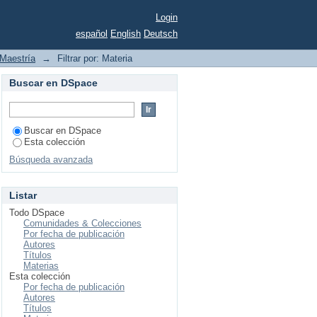
Login
español
English
Deutsch
Maestría
→
Filtrar por: Materia
Buscar en DSpace
Buscar en DSpace
Esta colección
Búsqueda avanzada
Listar
Todo DSpace
Comunidades & Colecciones
Por fecha de publicación
Autores
Títulos
Materias
Esta colección
Por fecha de publicación
Autores
Títulos