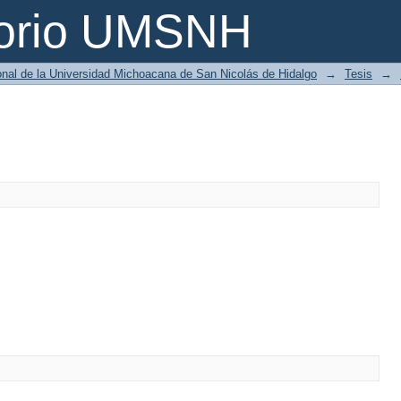
torio UMSNH
ional de la Universidad Michoacana de San Nicolás de Hidalgo
→
Tesis
→