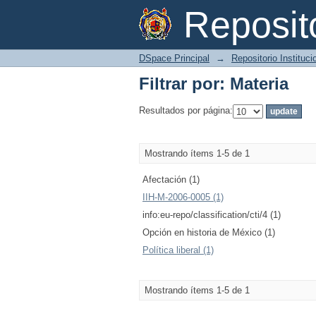
Filtrar por: Materia
Reposi
DSpace Principal
→
Repositorio Instituc
Filtrar por: Materia
Resultados por página:
Mostrando ítems 1-5 de 1
Afectación (1)
IIH-M-2006-0005 (1)
info:eu-repo/classification/cti/4 (1)
Opción en historia de México (1)
Política liberal (1)
Mostrando ítems 1-5 de 1