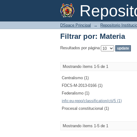
Filtrar por: Materia
Reposi
DSpace Principal
→
Repositorio Instituc
Filtrar por: Materia
Resultados por página:
Mostrando ítems 1-5 de 1
Centralismo (1)
FDCS-M-2013-0166 (1)
Federalismo (1)
info:eu-repo/classification/cti/5 (1)
Procesal constitucional (1)
Mostrando ítems 1-5 de 1