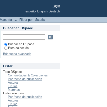
Login
español
English
Deutsch
Maestría
→
Filtrar por: Materia
Buscar en DSpace
Buscar en DSpace
Esta colección
Búsqueda avanzada
Listar
Todo DSpace
Comunidades & Colecciones
Por fecha de publicación
Autores
Títulos
Materias
Esta colección
Por fecha de publicación
Autores
Títulos