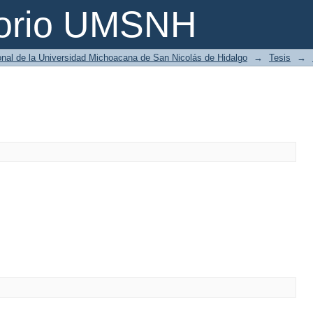
torio UMSNH
ional de la Universidad Michoacana de San Nicolás de Hidalgo
→
Tesis
→