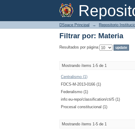
Filtrar por: Materia
Reposi
DSpace Principal
→
Repositorio Instituc
Filtrar por: Materia
Resultados por página:
Mostrando ítems 1-5 de 1
Centralismo (1)
FDCS-M-2013-0166 (1)
Federalismo (1)
info:eu-repo/classification/cti/5 (1)
Procesal constitucional (1)
Mostrando ítems 1-5 de 1