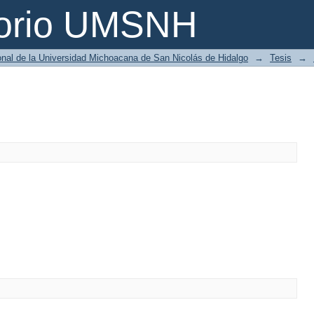
torio UMSNH
ional de la Universidad Michoacana de San Nicolás de Hidalgo
→
Tesis
→