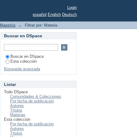
Login
español
English
Deutsch
Maestría
→
Filtrar por: Materia
Buscar en DSpace
Buscar en DSpace
Esta colección
Búsqueda avanzada
Listar
Todo DSpace
Comunidades & Colecciones
Por fecha de publicación
Autores
Títulos
Materias
Esta colección
Por fecha de publicación
Autores
Títulos