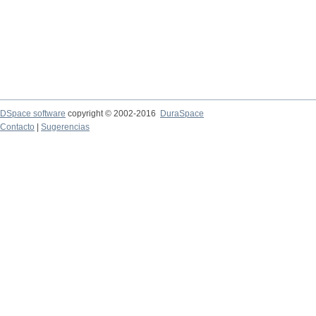
DSpace software
copyright © 2002-2016
DuraSpace
Contacto
|
Sugerencias