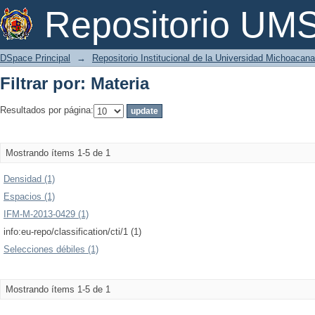
Filtrar por: Materia
Repositorio U
DSpace Principal
→
Repositorio Institucional de la Universidad Michoacan
Filtrar por: Materia
Resultados por página:
Mostrando ítems 1-5 de 1
Densidad (1)
Espacios (1)
IFM-M-2013-0429 (1)
info:eu-repo/classification/cti/1 (1)
Selecciones débiles (1)
Mostrando ítems 1-5 de 1